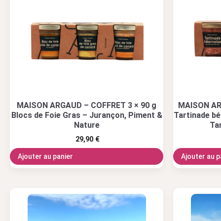
MAISON ARGAUD – COFFRET 3 × 90 g
MAISON AR
Blocs de Foie Gras – Jurançon, Piment &
Tartinade bé
Nature
Tar
29,90
€
Ajouter au panier
Ajouter au p