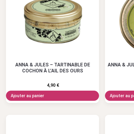
ANNA & JULES – TARTINABLE DE
ANNA & JU
COCHON À L’AIL DES OURS
4,90
€
Ajouter au panier
Ajouter au p