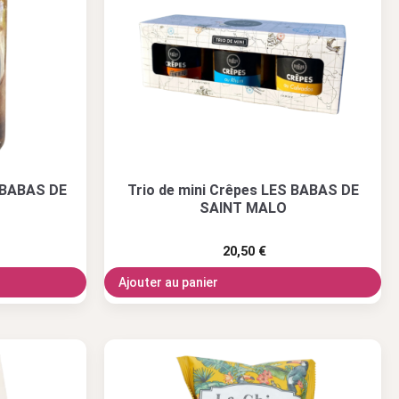
 BABAS DE
Trio de mini Crêpes LES BABAS DE
SAINT MALO
20,50
€
Ajouter au panier