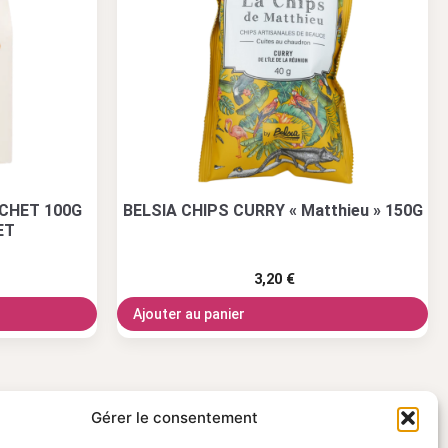
CHET 100G
BELSIA CHIPS CURRY « Matthieu » 150G
ET
3,20
€
Ajouter au panier
Gérer le consentement