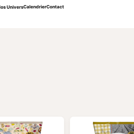
Calendrier
Contact
os Univers