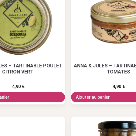
LES – TARTINABLE POULET
ANNA & JULES – TARTINA
CITRON VERT
TOMATES
4,90
€
4,90
€
anier
Ajouter au panier