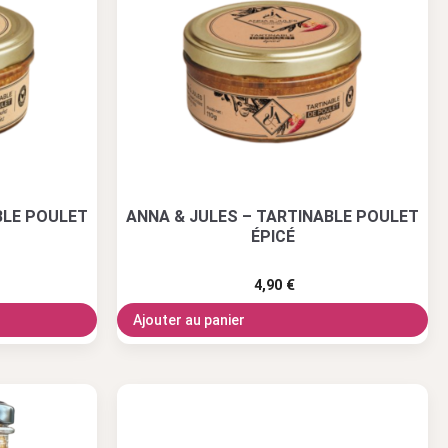
BLE POULET
ANNA & JULES – TARTINABLE POULET
ÉPICÉ
4,90
€
Ajouter au panier