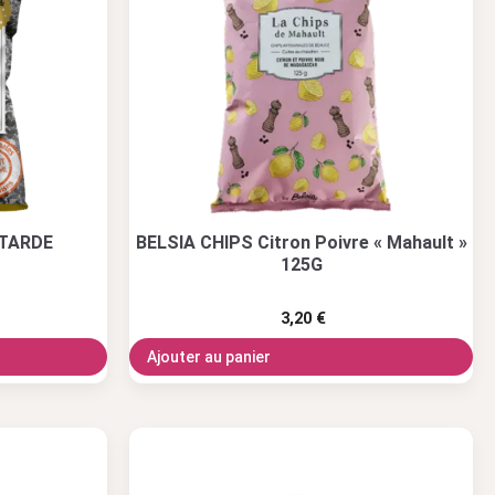
UTARDE
BELSIA CHIPS Citron Poivre « Mahault »
125G
3,20
€
Ajouter au panier