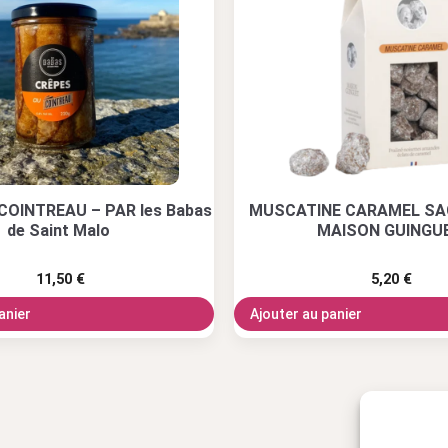
COINTREAU – PAR les Babas
MUSCATINE CARAMEL SA
de Saint Malo
MAISON GUINGU
11,50
€
5,20
€
anier
Ajouter au panier