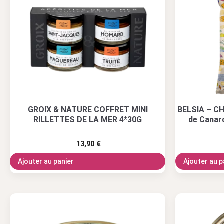
GROIX & NATURE COFFRET MINI
BELSIA – CH
RILLETTES DE LA MER 4*30G
de Canard
13,90
€
Ajouter au panier
Ajouter au p