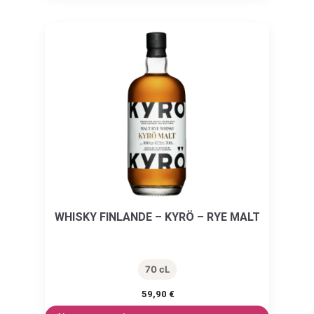
WHISKY FINLANDE – KYRÖ – RYE MALT
70 cL
59,90
€