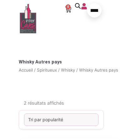
Aller au contenu
0
Panier
Whisky Autres pays
Accueil
/
Spiritueux
/
Whisky
/ Whisky Autres pays
Trié par popularité
2 résultats affichés