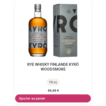
RYE WHISKY FINLANDE KYRÖ
WOODSMOKE
70 cL
65,00
€
Ajouter au panier