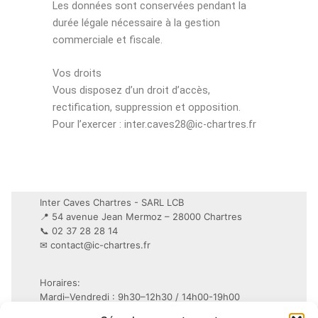
Les données sont conservées pendant la
durée légale nécessaire à la gestion
commerciale et fiscale.
Vos droits
Vous disposez d’un droit d’accès,
rectification, suppression et opposition.
Pour l’exercer : inter.caves28@ic-chartres.fr
Inter Caves Chartres - SARL LCB
📍 54 avenue Jean Mermoz – 28000 Chartres
📞 02 37 28 28 14
✉
contact@ic-chartres.fr
Horaires:
Mardi–Vendredi : 9h30–12h30 / 14h00-19h00
Samedi : 9h30–19h non-stop