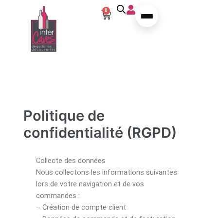
Aller au contenu
0
Panier
Politique de
confidentialité (RGPD)
Collecte des données
Nous collectons les informations suivantes
lors de votre navigation et de vos
commandes :
– Création de compte client