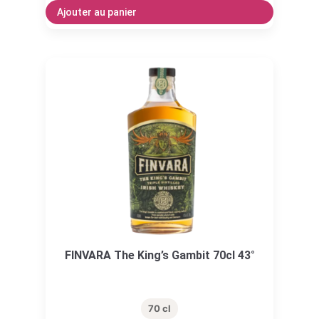
Ajouter au panier
FINVARA The King’s Gambit 70cl 43°
70 cl