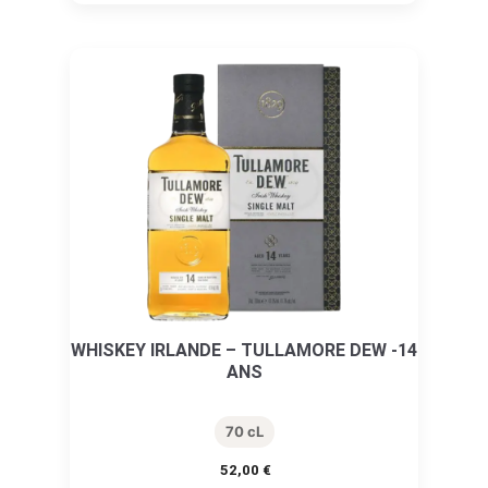
WHISKEY IRLANDE – TULLAMORE DEW -14
ANS
70 cL
52,00
€