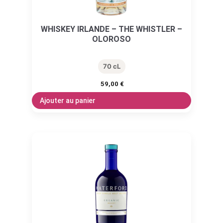
WHISKEY IRLANDE – THE WHISTLER –
OLOROSO
70 cL
59,00
€
Ajouter au panier