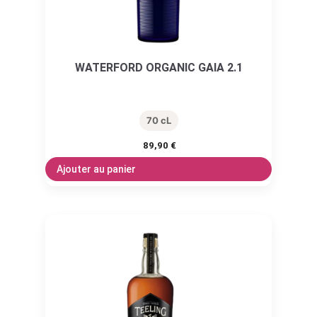
WATERFORD ORGANIC GAIA 2.1
70 cL
89,90
€
Ajouter au panier