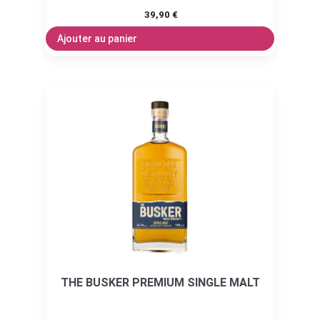
39,90
€
Ajouter au panier
THE BUSKER PREMIUM SINGLE MALT