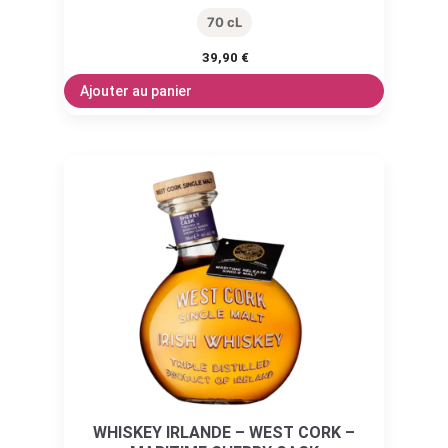
70 cL
39,90
€
Ajouter au panier
WHISKEY IRLANDE – WEST CORK –