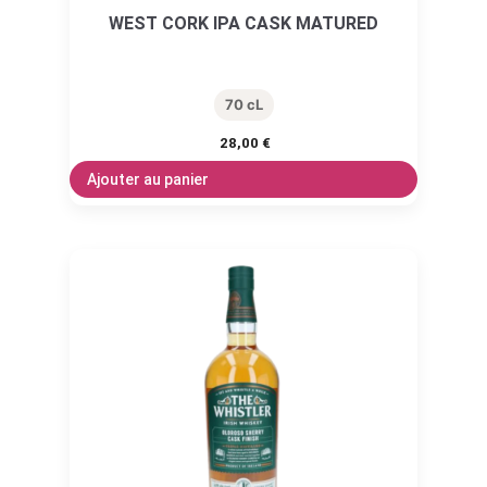
WEST CORK IPA CASK MATURED
70 cL
28,00
€
Ajouter au panier