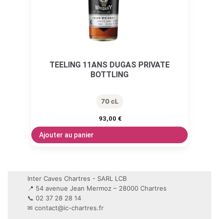
TEELING 11ANS DUGAS PRIVATE
BOTTLING
70 cL
93,00
€
Ajouter au panier
Inter Caves Chartres - SARL LCB
📍 54 avenue Jean Mermoz – 28000 Chartres
📞 02 37 28 28 14
✉
contact@ic-chartres.fr