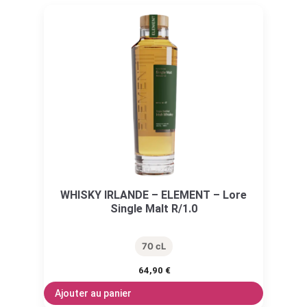
WHISKY IRLANDE – ELEMENT – Lore
Single Malt R/1.0
70 cL
64,90
€
Ajouter au panier