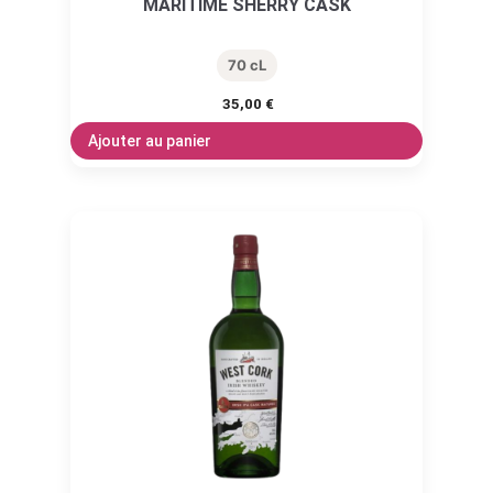
MARITIME SHERRY CASK
70 cL
35,00
€
Ajouter au panier