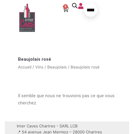
Aller au contenu
0
Panier
Beaujolais rosé
Accueil
/
Vins
/
Beaujolais
/ Beaujolais rosé
Il semble que nous ne trouvions pas ce que vous
cherchez.
Inter Caves Chartres - SARL LCB
📍 54 avenue Jean Mermoz – 28000 Chartres