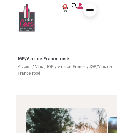
Aller au contenu
0
Panier
IGP/Vins de France rosé
Accueil
/
Vins
/
IGP / Vins de France
/ IGP/Vins de
France rosé