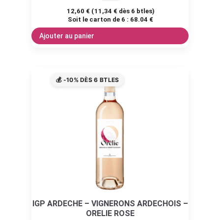
12,60
€
(
11,34
€
dès 6 btles)
Soit le carton de 6 :
68.04 €
Ajouter au panier
💰 -10% DÈS 6 BTLES
IGP ARDECHE – VIGNERONS ARDECHOIS –
ORELIE ROSE