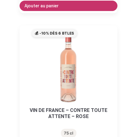
Ajouter au panier
💰 -10% DÈS 6 BTLES
VIN DE FRANCE – CONTRE TOUTE
ATTENTE – ROSE
75 cl