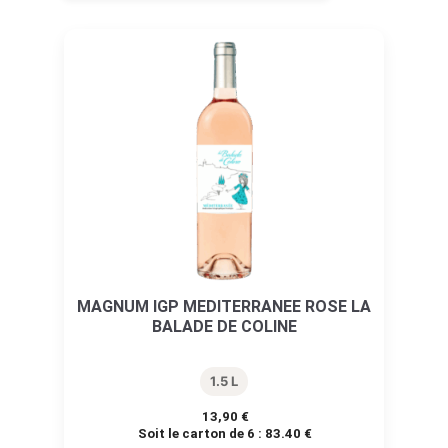
MAGNUM IGP MEDITERRANEE ROSE LA
BALADE DE COLINE
1.5 L
13,90
€
Soit le carton de 6 :
83.40 €