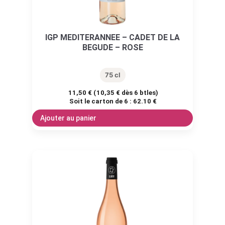
IGP MEDITERANNEE – CADET DE LA
BEGUDE – ROSE
75 cl
11,50
€
(
10,35
€
dès 6 btles)
Soit le carton de 6 :
62.10 €
Ajouter au panier