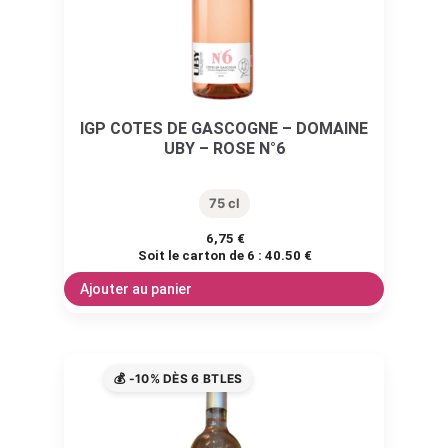
IGP COTES DE GASCOGNE – DOMAINE
UBY – ROSE N°6
75 cl
6,75
€
Soit le carton de 6 :
40.50 €
Ajouter au panier
💰 -10% DÈS 6 BTLES