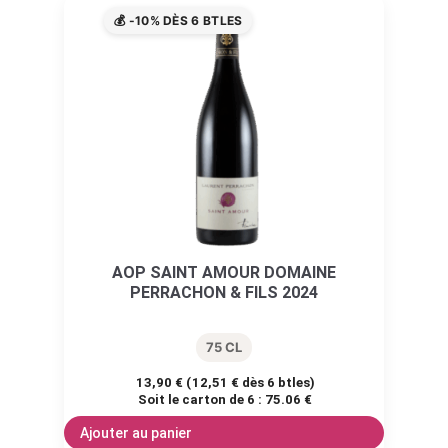
💰 -10% DÈS 6 BTLES
AOP SAINT AMOUR DOMAINE
PERRACHON & FILS 2024
75 CL
13,90
€
(
12,51
€
dès 6 btles)
Soit le carton de 6 :
75.06 €
Ajouter au panier