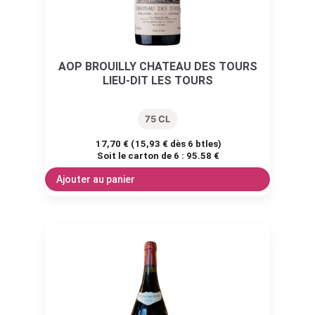
AOP BROUILLY CHATEAU DES TOURS
LIEU-DIT LES TOURS
75 CL
17,70
€
(
15,93
€
dès 6 btles)
Soit le carton de 6 :
95.58 €
Ajouter au panier