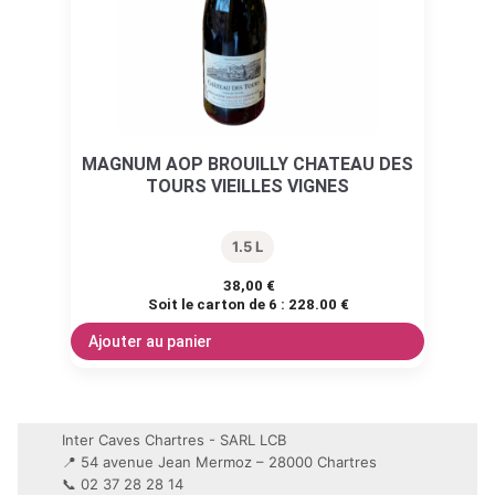
MAGNUM AOP BROUILLY CHATEAU DES
TOURS VIEILLES VIGNES
1.5 L
38,00
€
Soit le carton de 6 :
228.00 €
Ajouter au panier
Inter Caves Chartres - SARL LCB
📍 54 avenue Jean Mermoz – 28000 Chartres
📞 02 37 28 28 14