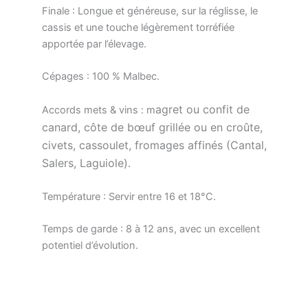
Finale : Longue et généreuse, sur la réglisse, le
cassis et une touche légèrement torréfiée
apportée par l’élevage.
Cépages : 100 % Malbec.
agret ou confit de
Accords mets & vins : m
canard,
côte de bœuf grillée ou en croûte,
civets, cassoulet,
fromages affinés (Cantal,
Salers, Laguiole).
Température : Servir entre 16 et 18°C.
Temps de garde : 8 à 12 ans, avec un excellent
potentiel d’évolution.