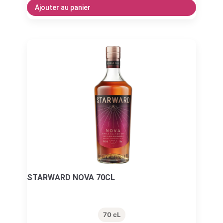
Ajouter au panier
STARWARD NOVA 70CL
70 cL