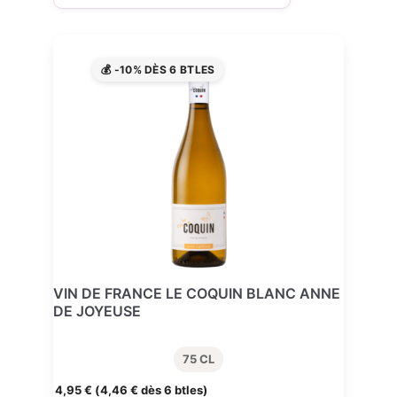
💰 -10% DÈS 6 BTLES
VIN DE FRANCE LE COQUIN BLANC ANNE
DE JOYEUSE
75 CL
4,95
€
(
4,46
€
dès 6 btles)