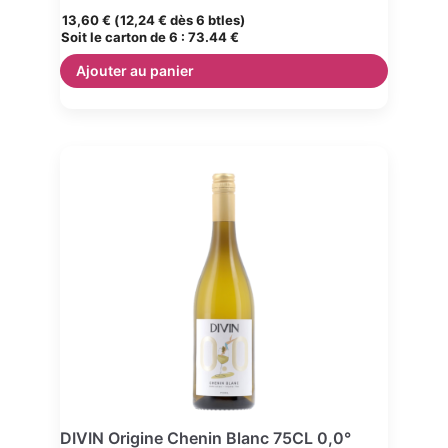
13,60
€
(
12,24
€
dès 6 btles)
Soit le carton de 6 :
73.44 €
Ajouter au panier
DIVIN Origine Chenin Blanc 75CL 0,0°