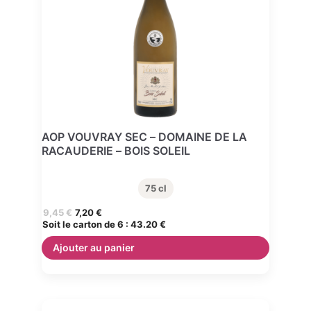
AOP VOUVRAY SEC – DOMAINE DE LA
RACAUDERIE – BOIS SOLEIL
75 cl
9,45
€
7,20
€
Soit le carton de 6 :
43.20 €
Ajouter au panier