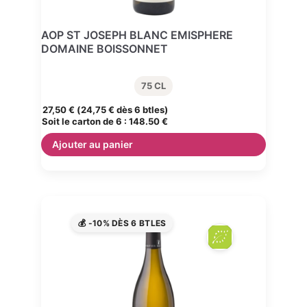
AOP ST JOSEPH BLANC EMISPHERE
DOMAINE BOISSONNET
75 CL
27,50
€
(
24,75
€
dès 6 btles)
Soit le carton de 6 :
148.50 €
Ajouter au panier
💰 -10% DÈS 6 BTLES