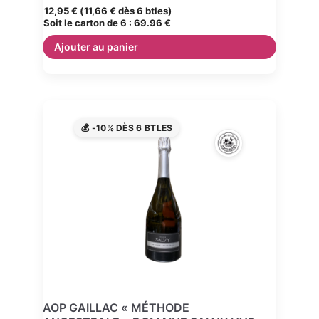
12,95
€
(
11,66
€
dès 6 btles)
Soit le carton de 6 :
69.96 €
Ajouter au panier
💰 -10% DÈS 6 BTLES
AOP GAILLAC « MÉTHODE