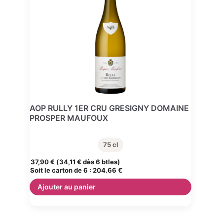
AOP RULLY 1ER CRU GRESIGNY DOMAINE
PROSPER MAUFOUX
75 cl
37,90
€
(
34,11
€
dès 6 btles)
Soit le carton de 6 :
204.66 €
Ajouter au panier