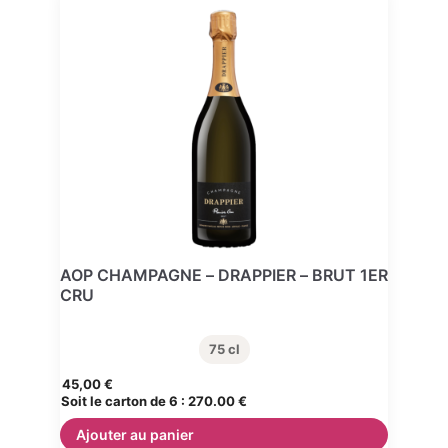
AOP CHAMPAGNE – DRAPPIER – BRUT 1ER
CRU
75 cl
45,00
€
Soit le carton de 6 :
270.00 €
Ajouter au panier