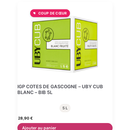
COUP DE CŒUR
IGP COTES DE GASCOGNE – UBY CUB
BLANC – BIB 5L
5 L
28,90
€
Ajouter au panier