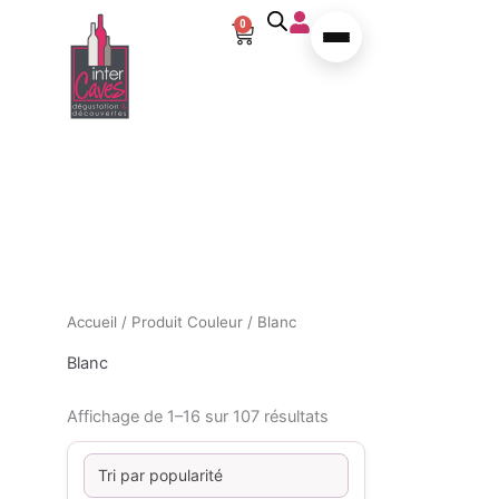
Trié par popularité
Aller au contenu
0
Panier
Accueil
/ Produit Couleur / Blanc
Blanc
Affichage de 1–16 sur 107 résultats