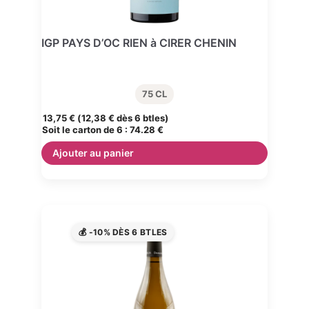
IGP PAYS D’OC RIEN à CIRER CHENIN
75 CL
13,75
€
(
12,38
€
dès 6 btles)
Soit le carton de 6 :
74.28 €
Ajouter au panier
💰 -10% DÈS 6 BTLES