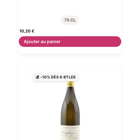
75 CL
10,20
€
Ajouter au panier
💰 -10% DÈS 6 BTLES