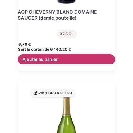
AOP CHEVERNY BLANC DOMAINE
SAUGER (demie bouteille)
37.5 CL
6,70
€
Soit le carton de 6 :
40.20 €
Ajouter au panier
💰 -10% DÈS 6 BTLES