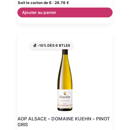
Soit le carton de 6 :
26.76 €
Ajouter au panier
💰 -10% DÈS 6 BTLES
AOP ALSACE – DOMAINE KUEHN – PINOT
GRIS