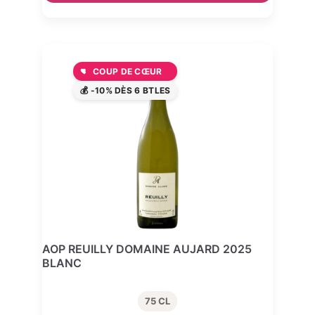
COUP DE CŒUR
💰 -10% DÈS 6 BTLES
AOP REUILLY DOMAINE AUJARD 2025
BLANC
75 CL