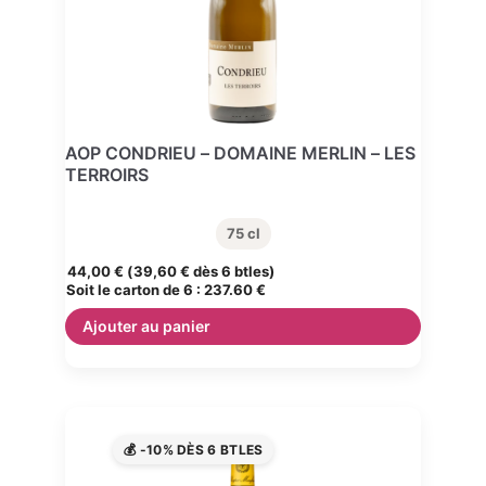
AOP CONDRIEU – DOMAINE MERLIN – LES
TERROIRS
75 cl
44,00
€
(
39,60
€
dès 6 btles)
Soit le carton de 6 :
237.60 €
Ajouter au panier
💰 -10% DÈS 6 BTLES