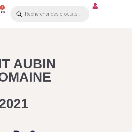
Recherche de produits
0
Panier
NT AUBIN
OMAINE
2021