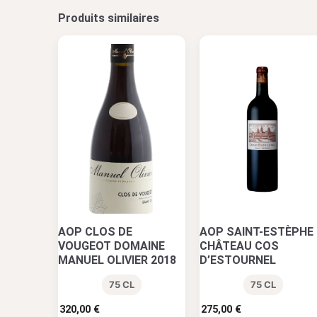
Produits similaires
AOP CLOS DE
AOP SAINT-ESTÈPHE 
VOUGEOT DOMAINE
CHÂTEAU COS
MANUEL OLIVIER 2018
D’ESTOURNEL
75 CL
75 CL
320,00
€
275,00
€