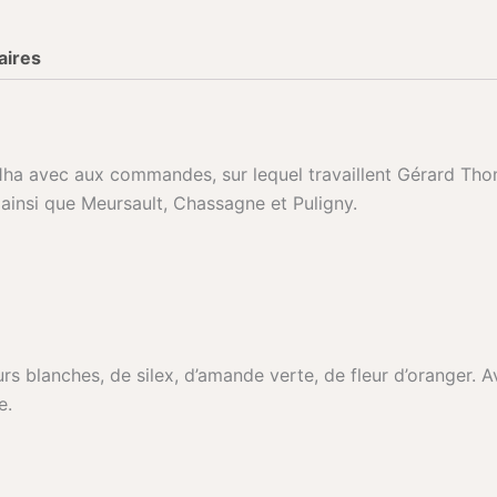
aires
11ha avec aux commandes, sur lequel travaillent Gérard Thom
, ainsi que Meursault, Chassagne et Puligny.
s blanches, de silex, d’amande verte, de fleur d’oranger. Ave
e.