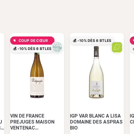
COUP DE CŒUR
💰 -10% DÈS 6 BTLES
💰 -10% DÈS 6 BTLES
VIN DE FRANCE
IGP VAR BLANC A LISA
I
U
PREJUGES MAISON
DOMAINE DES ASPRAS
C
3
VENTENAC
BIO
CHARDONNAY