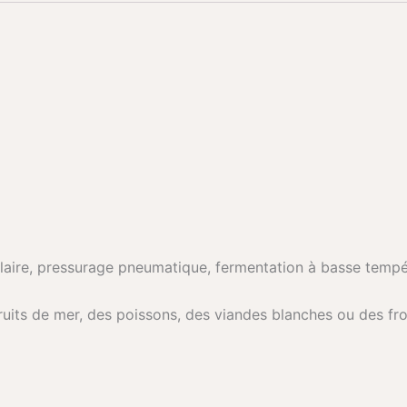
laire, pressurage pneumatique, fermentation à basse tempéra
 fruits de mer, des poissons, des viandes blanches ou des f